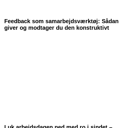
Feedback som samarbejdsværktøj: Sådan
giver og modtager du den konstruktivt
Luk arbejdsdagen ned med ro i sindet –