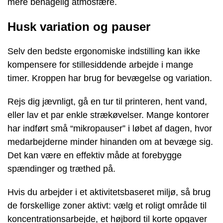
mere behagelig atmosfære.
Husk variation og pauser
Selv den bedste ergonomiske indstilling kan ikke
kompensere for stillesiddende arbejde i mange
timer. Kroppen har brug for bevægelse og variation.
Rejs dig jævnligt, gå en tur til printeren, hent vand,
eller lav et par enkle strækøvelser. Mange kontorer
har indført små “mikropauser” i løbet af dagen, hvor
medarbejderne minder hinanden om at bevæge sig.
Det kan være en effektiv måde at forebygge
spændinger og træthed på.
Hvis du arbejder i et aktivitetsbaseret miljø, så brug
de forskellige zoner aktivt: vælg et roligt område til
koncentrationsarbejde, et højbord til korte opgaver