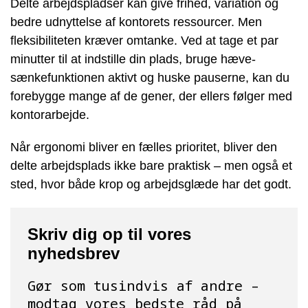
Delte arbejdspladser kan give frihed, variation og
bedre udnyttelse af kontorets ressourcer. Men
fleksibiliteten kræver omtanke. Ved at tage et par
minutter til at indstille din plads, bruge hæve-
sænkefunktionen aktivt og huske pauserne, kan du
forebygge mange af de gener, der ellers følger med
kontorarbejde.
Når ergonomi bliver en fælles prioritet, bliver den
delte arbejdsplads ikke bare praktisk – men også et
sted, hvor både krop og arbejdsglæde har det godt.
Skriv dig op til vores
nyhedsbrev
Gør som tusindvis af andre –
modtag vores bedste råd på