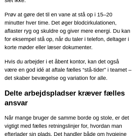
slet ikke.
Prøv at gøre det til en vane at stå op i 15–20
minutter hver time. Det øger blodcirkulationen,
aflaster ryg og skuldre og giver mere energi. Du kan
for eksempel stå op, når du taler i telefon, deltager i
korte møder eller læser dokumenter.
Hvis du arbejder i et åbent kontor, kan det også
være en god idé at aftale fælles “stå-tider” i teamet –
det skaber bevægelse og variation for alle.
Delte arbejdspladser kræver fælles
ansvar
Når mange bruger de samme borde og stole, er det
vigtigt med fælles retningslinjer for, hvordan man
efterlader sin plads. Det handler både om hygiejne