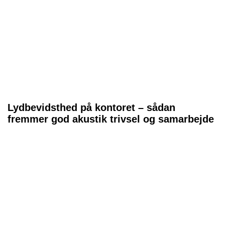
Lydbevidsthed på kontoret – sådan
fremmer god akustik trivsel og samarbejde