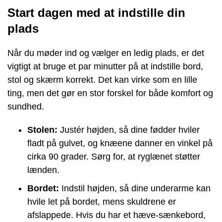
Start dagen med at indstille din
plads
Når du møder ind og vælger en ledig plads, er det
vigtigt at bruge et par minutter på at indstille bord,
stol og skærm korrekt. Det kan virke som en lille
ting, men det gør en stor forskel for både komfort og
sundhed.
Stolen:
Justér højden, så dine fødder hviler
fladt på gulvet, og knæene danner en vinkel på
cirka 90 grader. Sørg for, at ryglænet støtter
lænden.
Bordet:
Indstil højden, så dine underarme kan
hvile let på bordet, mens skuldrene er
afslappede. Hvis du har et hæve-sænkebord,