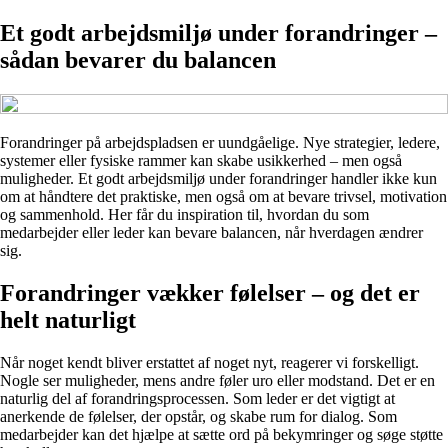
Et godt arbejdsmiljø under forandringer –
sådan bevarer du balancen
Forandringer på arbejdspladsen er uundgåelige. Nye strategier, ledere,
systemer eller fysiske rammer kan skabe usikkerhed – men også
muligheder. Et godt arbejdsmiljø under forandringer handler ikke kun
om at håndtere det praktiske, men også om at bevare trivsel, motivation
og sammenhold. Her får du inspiration til, hvordan du som
medarbejder eller leder kan bevare balancen, når hverdagen ændrer
sig.
Forandringer vækker følelser – og det er
helt naturligt
Når noget kendt bliver erstattet af noget nyt, reagerer vi forskelligt.
Nogle ser muligheder, mens andre føler uro eller modstand. Det er en
naturlig del af forandringsprocessen. Som leder er det vigtigt at
anerkende de følelser, der opstår, og skabe rum for dialog. Som
medarbejder kan det hjælpe at sætte ord på bekymringer og søge støtte