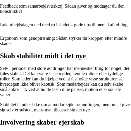
Feedback som samarbejdsværktøj: Sådan giver og modtager du den
konstruktivt
Luk arbejdsdagen ned med ro i sindet – gode tips til mental afkobling
Ergonomi som genoptræning: Sådan styrker du kroppen efter mindre
skader
Skab stabilitet midt i det nye
Selv i perioder med store ændringer har mennesker brug for noget, der
føles stabilt. Det kan være faste møder, kendte rutiner eller tydelige
roller. Som leder kan du hjælpe ved at fastholde visse strukturer, så
hverdagen ikke bliver kaotisk. Som medarbejder kan du selv skabe
små ankre – fx ved at holde fast i dine pauser, motion eller sociale
vaner.
Stabilitet handler ikke om at modarbejde forandringen, men om at give
sig selv et ståsted, mens man tilpasser sig det nye.
Involvering skaber ejerskab