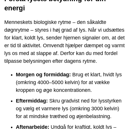
energi
Menneskets biologiske rytme – den såkaldte
døgnrytme – styres i høj grad af lys. Når vi udsættes
for klart, koldt lys, sender hjernen signaler om, at det
er tid til aktivitet. Omvendt hjælper dæmpet og varmt
lys os med at slappe af. Derfor kan du med fordel
tilpasse belysningen efter dagens rytme.
Morgen og formiddag:
Brug et klart, hvidt lys
(omkring 4000–5000 kelvin) for at vække
kroppen og øge koncentrationen.
Eftermiddag:
Skru gradvist ned for lysstyrken
og vælg et varmere lys (omkring 3000 kelvin)
for at mindske træthed og øjenbelastning.
Aftenarbejde:
Undgå for kraftigt, koldt lys –