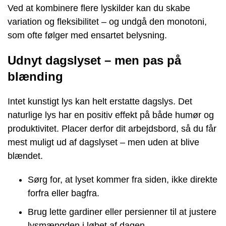
Ved at kombinere flere lyskilder kan du skabe
variation og fleksibilitet – og undgå den monotoni,
som ofte følger med ensartet belysning.
Udnyt dagslyset – men pas på
blænding
Intet kunstigt lys kan helt erstatte dagslys. Det
naturlige lys har en positiv effekt på både humør og
produktivitet. Placer derfor dit arbejdsbord, så du får
mest muligt ud af dagslyset – men uden at blive
blændet.
Sørg for, at lyset kommer fra siden, ikke direkte
forfra eller bagfra.
Brug lette gardiner eller persienner til at justere
lysmængden i løbet af dagen.