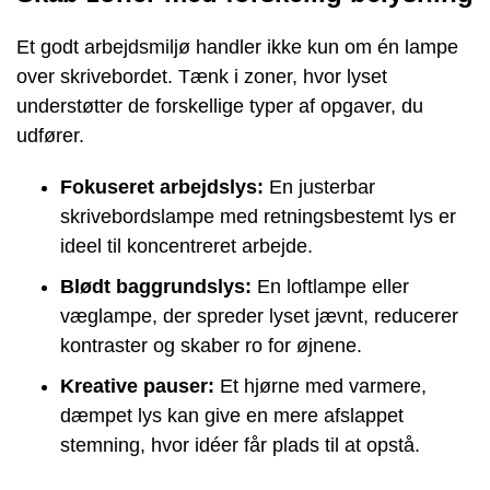
Et godt arbejdsmiljø handler ikke kun om én lampe
over skrivebordet. Tænk i zoner, hvor lyset
understøtter de forskellige typer af opgaver, du
udfører.
Fokuseret arbejdslys:
En justerbar
skrivebordslampe med retningsbestemt lys er
ideel til koncentreret arbejde.
Blødt baggrundslys:
En loftlampe eller
væglampe, der spreder lyset jævnt, reducerer
kontraster og skaber ro for øjnene.
Kreative pauser:
Et hjørne med varmere,
dæmpet lys kan give en mere afslappet
stemning, hvor idéer får plads til at opstå.