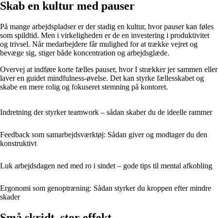
Skab en kultur med pauser
På mange arbejdspladser er der stadig en kultur, hvor pauser kan føles
som spildtid. Men i virkeligheden er de en investering i produktivitet
og trivsel. Når medarbejdere får mulighed for at trække vejret og
bevæge sig, stiger både koncentration og arbejdsglæde.
Overvej at indføre korte fælles pauser, hvor I strækker jer sammen eller
laver en guidet mindfulness-øvelse. Det kan styrke fællesskabet og
skabe en mere rolig og fokuseret stemning på kontoret.
Indretning der styrker teamwork – sådan skaber du de ideelle rammer
Feedback som samarbejdsværktøj: Sådan giver og modtager du den
konstruktivt
Luk arbejdsdagen ned med ro i sindet – gode tips til mental afkobling
Ergonomi som genoptræning: Sådan styrker du kroppen efter mindre
skader
Små skridt, stor effekt