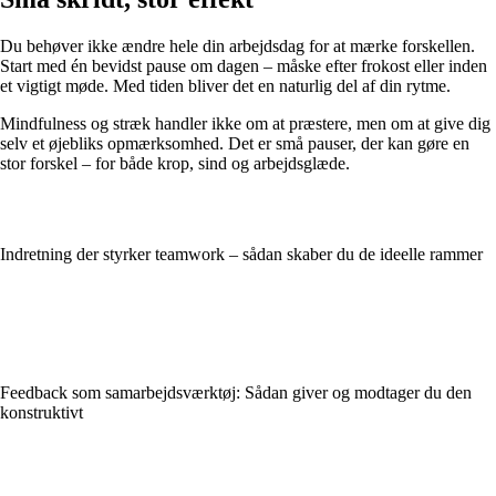
Du behøver ikke ændre hele din arbejdsdag for at mærke forskellen.
Start med én bevidst pause om dagen – måske efter frokost eller inden
et vigtigt møde. Med tiden bliver det en naturlig del af din rytme.
Mindfulness og stræk handler ikke om at præstere, men om at give dig
selv et øjebliks opmærksomhed. Det er små pauser, der kan gøre en
stor forskel – for både krop, sind og arbejdsglæde.
Indretning der styrker teamwork – sådan skaber du de ideelle rammer
Feedback som samarbejdsværktøj: Sådan giver og modtager du den
konstruktivt